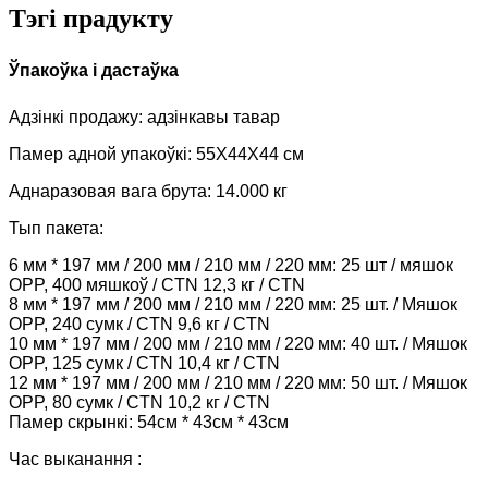
Тэгі прадукту
Ўпакоўка і дастаўка
Адзінкі продажу: адзінкавы тавар
Памер адной упакоўкі: 55X44X44 см
Аднаразовая вага брута: 14.000 кг
Тып пакета:
6 мм * 197 мм / 200 мм / 210 мм / 220 мм: 25 шт / мяшок
OPP, 400 мяшкоў / CTN 12,3 кг / CTN
8 мм * 197 мм / 200 мм / 210 мм / 220 мм: 25 шт. / Мяшок
OPP, 240 сумк / CTN 9,6 кг / CTN
10 мм * 197 мм / 200 мм / 210 мм / 220 мм: 40 шт. / Мяшок
OPP, 125 сумк / CTN 10,4 кг / CTN
12 мм * 197 мм / 200 мм / 210 мм / 220 мм: 50 шт. / Мяшок
OPP, 80 сумк / CTN 10,2 кг / CTN
Памер скрынкі: 54см * 43см * 43см
Час выканання :