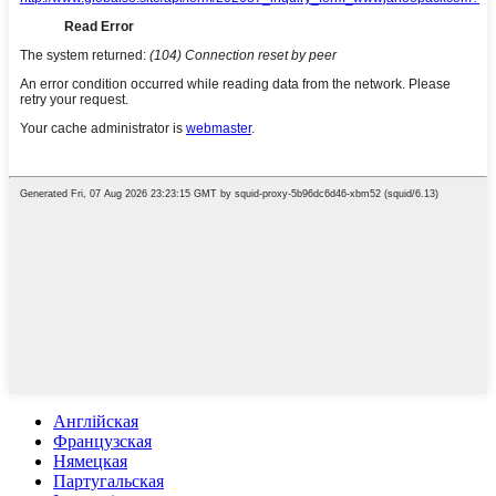
Англійская
Французская
Нямецкая
Партугальская