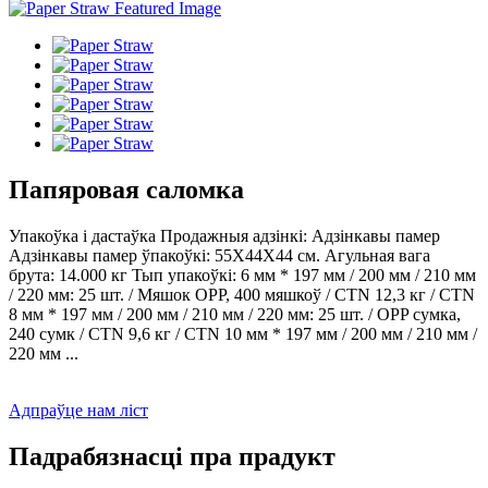
Папяровая саломка
Упакоўка і дастаўка Продажныя адзінкі: Адзінкавы памер
Адзінкавы памер ўпакоўкі: 55X44X44 см. Агульная вага
брута: 14.000 кг Тып упакоўкі: 6 мм * 197 мм / 200 мм / 210 мм
/ 220 мм: 25 шт. / Мяшок OPP, 400 мяшкоў / CTN 12,3 кг / CTN
8 мм * 197 мм / 200 мм / 210 мм / 220 мм: 25 шт. / OPP сумка,
240 сумк / CTN 9,6 кг / CTN 10 мм * 197 мм / 200 мм / 210 мм /
220 мм ...
Адпраўце нам ліст
Падрабязнасці пра прадукт