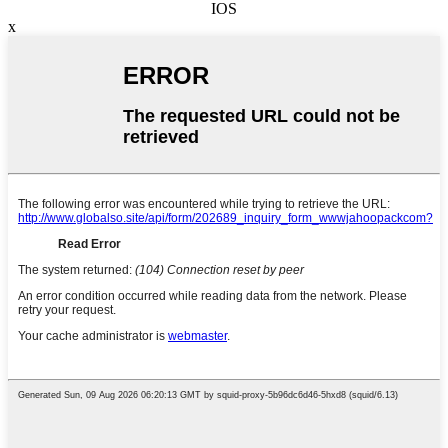
IOS
x