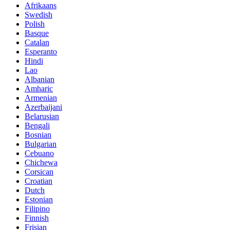
Afrikaans
Swedish
Polish
Basque
Catalan
Esperanto
Hindi
Lao
Albanian
Amharic
Armenian
Azerbaijani
Belarusian
Bengali
Bosnian
Bulgarian
Cebuano
Chichewa
Corsican
Croatian
Dutch
Estonian
Filipino
Finnish
Frisian