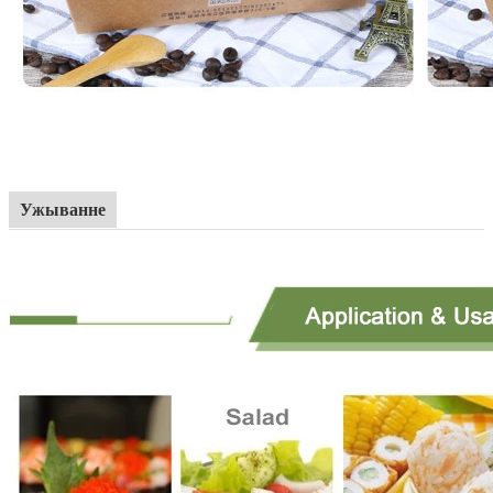
Ужыванне