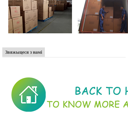
Звяжыцеся з намі