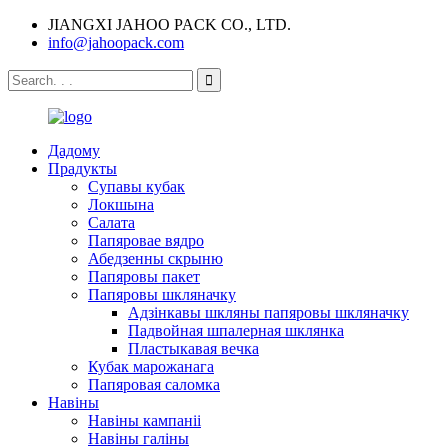
JIANGXI JAHOO PACK CO., LTD.
info@jahoopack.com
Дадому
Прадукты
Супавы кубак
Локшына
Салата
Папяровае вядро
Абедзенны скрыню
Папяровы пакет
Папяровы шкляначку
Адзінкавы шкляны папяровы шкляначку
Падвойная шпалерная шклянка
Пластыкавая вечка
Кубак марожанага
Папяровая саломка
Навіны
Навіны кампаніі
Навіны галіны